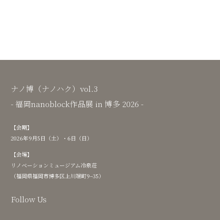
ナノ博（ナノハク）vol.3
- 福岡nanoblock作品展 in 博多 2026 -
【会期】
2026年9月5日（土）・6日（日）
【会場】
リノベーションミュージアム冷泉荘
（福岡県福岡市博多区上川端町9−35）
Follow Us