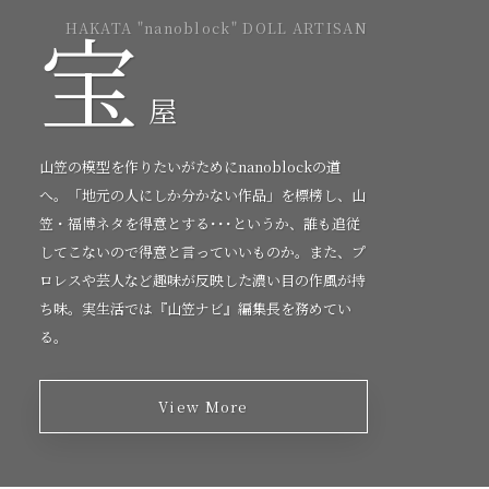
宝
HAKATA "nanoblock" DOLL ARTISAN
屋
山笠の模型を作りたいがためにnanoblockの道
へ。「地元の人にしか分かない作品」を標榜し、山
笠・福博ネタを得意とする･･･というか、誰も追従
してこないので得意と言っていいものか。また、プ
ロレスや芸人など趣味が反映した濃い目の作風が持
ち味。実生活では『山笠ナビ』編集長を務めてい
る。
View More