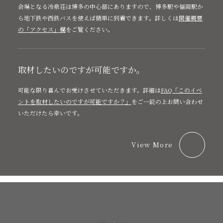
会場となる冷泉荘は博多の中心部にありますので、博多駅や福岡駅か
ら地下鉄や西鉄バスを使えば簡単に到着できます。詳しくは
開催概要
の「アクセス」欄
をご覧ください。
取材したいのですが可能ですか。
可能な限り喜んでお受けさせていただきます。詳細は
FAQ「このイベ
ントを取材したいのですが可能ですか？」
をご一読の上お問い合わせ
いただけたら幸いです。
View More