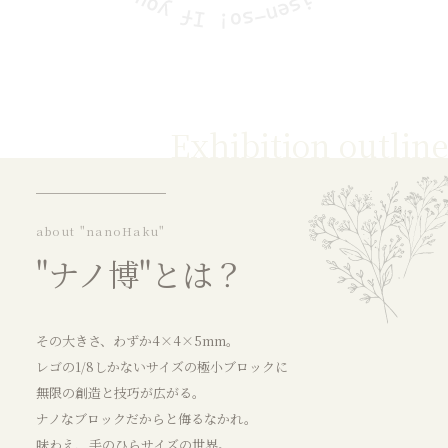
Exhibition outline
about "nanoHaku"
"ナノ博"とは？
その大きさ、わずか4×4×5mm。
レゴの1/8しかないサイズの極小ブロックに
無限の創造と技巧が広がる。
ナノなブロックだからと侮るなかれ。
味わえ、手のひらサイズの世界。