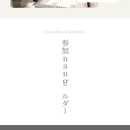
nanoblock builders
参加nanoビルダー