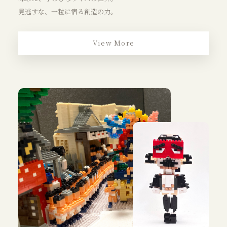
見逃すな、一粒に宿る創造の力。
View More