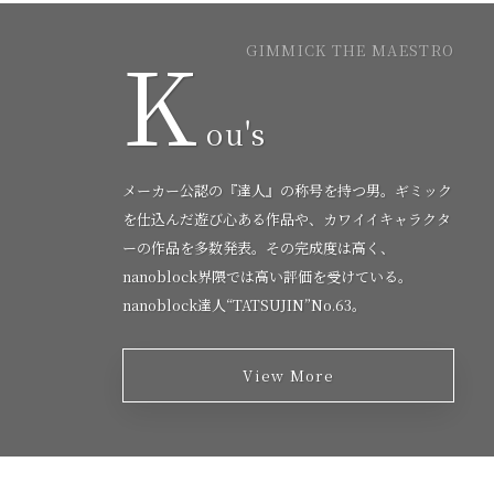
K
GIMMICK THE MAESTRO
ou's
メーカー公認の『達人』の称号を持つ男。ギミック
を仕込んだ遊び心ある作品や、カワイイキャラクタ
ーの作品を多数発表。その完成度は高く、
nanoblock界隈では高い評価を受けている。
nanoblock達人“TATSUJIN”No.63。
View More