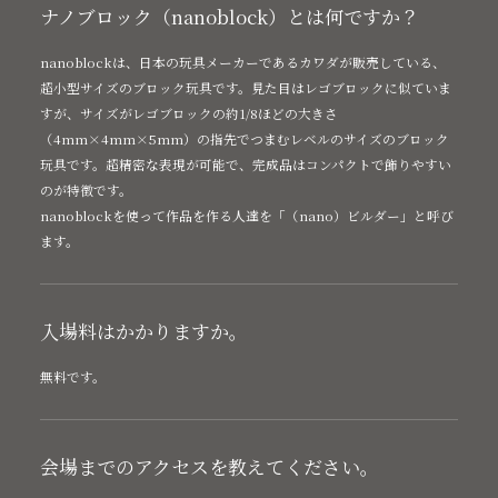
ナノブロック（nanoblock）とは何ですか？
nanoblockは、日本の玩具メーカーであるカワダが販売している、
超小型サイズのブロック玩具です。見た目はレゴブロックに似ていま
すが、サイズがレゴブロックの約1/8ほどの大きさ
（4mm×4mm×5mm）の指先でつまむレベルのサイズのブロック
玩具です。超精密な表現が可能で、完成品はコンパクトで飾りやすい
のが特徴です。
nanoblockを使って作品を作る人達を「（nano）ビルダー」と呼び
ます。
入場料はかかりますか。
無料です。
会場までのアクセスを教えてください。